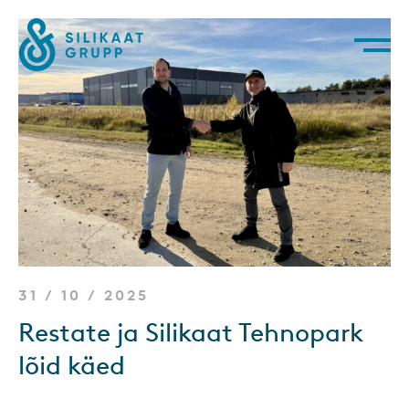
Navigation
31 / 10 / 2025
Restate ja Silikaat Tehnopark
lõid käed